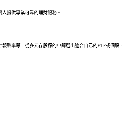
資人提供專業可靠的理財服務。
報酬率等，從多元存股標的中篩選出適合自己的ETF或個股，