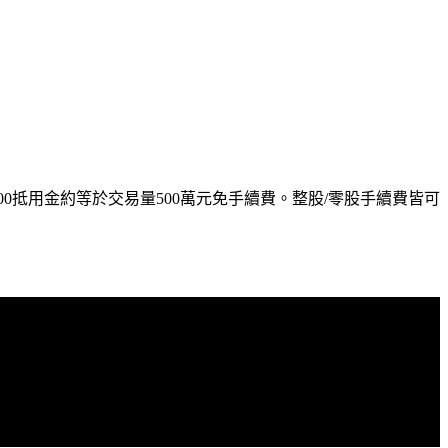
00抵用金約等於交易量500萬元免手續費。整股/零股手續費皆可