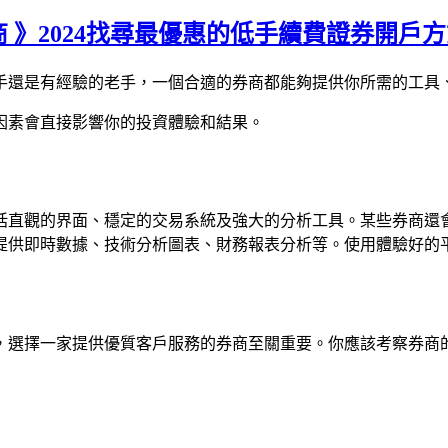
券商 》2024找尋最優惠的低手續費證券開戶
手還是有經驗的老手，一個合適的券商都能夠提供你所需的工具
因素會直接影響你的投資體驗和結果。
括直觀的界面、穩定的交易系統及強大的分析工具。某些券商還
提供即時數據、技術分析圖表、財務報表分析等。使用體驗好的
，選擇一家提供優質客戶服務的券商至關重要。你應該考察券商