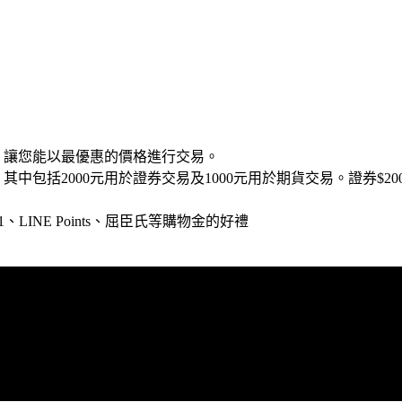
，讓您能以最優惠的價格進行交易。
中包括2000元用於證券交易及1000元用於期貨交易。證券$20
LINE Points、屈臣氏等購物金的好禮