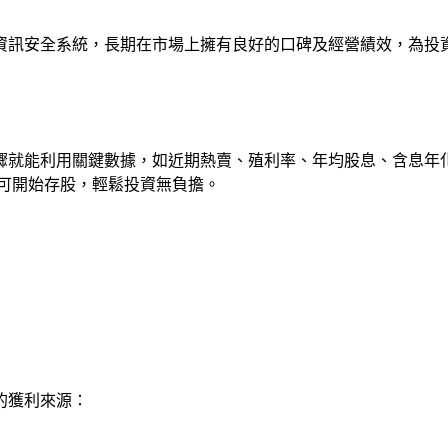
資訊安全系統，長期在市場上擁有良好的口碑及經營績效，為投
驟就能利用關鍵數據，如近期熱賣、殖利率、年均股息、含息年化
即可開始存股，輕鬆投資無負擔。
的獲利來源：