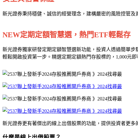
新光證券秉持穩健、誠信的經營理念，建構嚴密的風險控管及
NEW定期定額智慧選，熱門ETF輕鬆存
新光證券獨家研發定期定額智慧選新功能，投資人透過簡單步
輕鬆開啟投資第一步。精選定期定額熱門存股標的，1,000元
新光證券更有著傑出的線上出借股票的功能，提供投資者更多
什麼是線上出借股票？