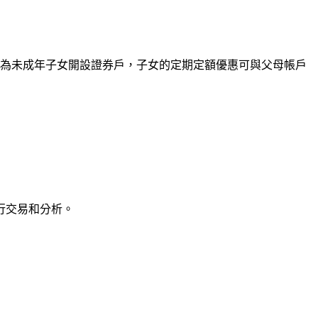
母為未成年子女開設證券戶，子女的定期定額優惠可與父母帳戶
行交易和分析。