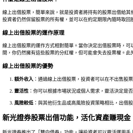
線上出借股票，簡單來說，就是投資者將持有的股票出借給其
投資者仍然保留股票的所有權，並可以在約定期限內隨時取回
線上出借股票的運作原理
線上出借股票的運作方式相對簡單。當你決定出借股票時，可
間，你仍然擁有這些股票的分紅權，但可能會失去投票權。此
線上出借股票的優勢
額外收入
：通過線上出借股票，投資者可以在不出售股票
靈活性
：你可以根據市場狀況或個人需求，靈活決定是否
風險較低
：與其他衍生品或高風險投資策略相比，出借股
新光證券股票出借功能，活化資產賺現金
新光證券推出了「雙向借券」功能，讓投資者可以靈活運用手