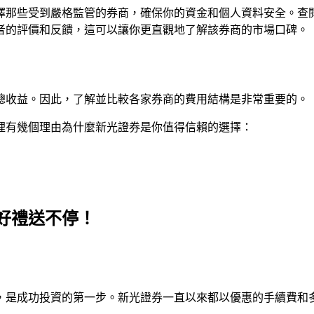
擇那些受到嚴格監管的券商，確保你的資金和個人資料安全。查
者的評價和反饋，這可以讓你更直觀地了解該券商的市場口碑。
總收益。因此，了解並比較各家券商的費用結構是非常重要的。
裡有幾個理由為什麼新光證券是你值得信賴的選擇：
好禮送不停！
，是成功投資的第一步。新光證券一直以來都以優惠的手續費和