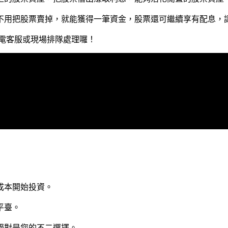
不用把股票賣掉，就能獲得一筆資金，股票還可繼續享有配息，
電客服或現場排隊處理囉！
成本開始投資。
平臺。
絕對是您的不二選擇。