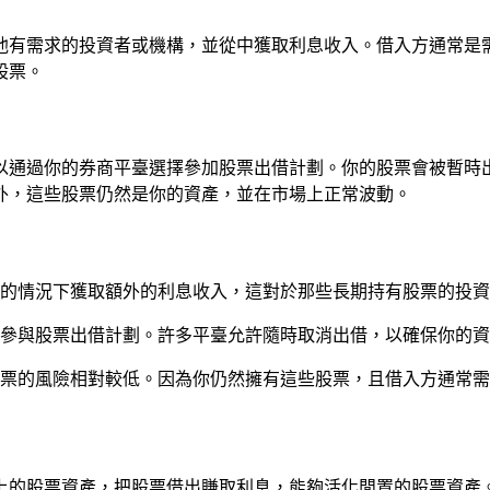
他有需求的投資者或機構，並從中獲取利息收入。借入方通常是
股票。
以通過你的券商平臺選擇參加股票出借計劃。你的股票會被暫時
外，這些股票仍然是你的資產，並在市場上正常波動。
的情況下獲取額外的利息收入，這對於那些長期持有股票的投資
參與股票出借計劃。許多平臺允許隨時取消出借，以確保你的資
票的風險相對較低。因為你仍然擁有這些股票，且借入方通常需
上的股票資產，把股票借出賺取利息，能夠活化閒置的股票資產