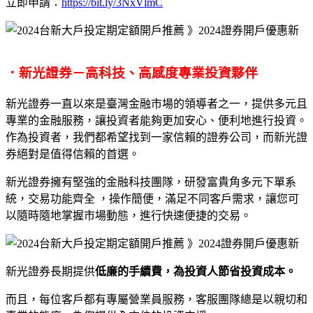
立即申請：
https://bit.ly/3NxVlmC
．新光證券－高科技、高感度專業投資夥伴
新光證券一直以來是臺灣金融市場的領導者之一，提供多元且
專業的金融服務，讓投資者能夠更加安心、便利地進行投資。
作為投資者，我們都希望找到一家信賴的證券公司，而新光證
券絕對是值得信賴的首選。
新光證券擁有堅強的金融科技團隊，研發富貴角多元下單系
統，交易功能齊全 ，操作簡便，滿足不同客戶需求，讓您可
以隨時隨地掌握市場動態，進行快速便捷的交易。
新光證券長期提供
低廉的手續費，為投資人節省投資成本。
而且，每位客戶都有專屬營業員服務，客服團隊總是以親切和