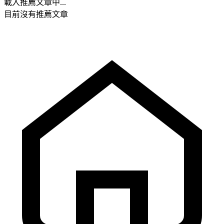
載入推薦文章中...
目前沒有推薦文章