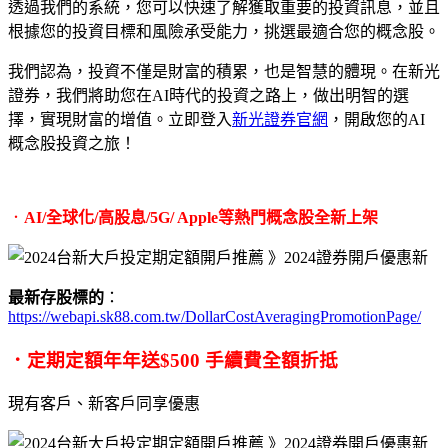
透過我們的系統，您可以快速了解獲取重要的投資訊息，並且
根據您的投資目標和風險承受能力，挑選最適合您的概念股。
我們認為，投資不僅是財富的積累，也是智慧的體現。在新光
證券，我們將助您在AI時代的投資之路上，做出明智的選
擇，實現財富的增值。立即登入
新光證券官網
，開啟您的AI
概念股投資之旅！
．
AI/全球化/高股息/5G/ Apple等熱門概念股全新上架
最新存股標的
：
https://webapi.sk88.com.tw/DollarCostAveragingPromotionPage/
．定期定額年年送$500 手續費全額折抵
現有客戶、新客戶同享優惠