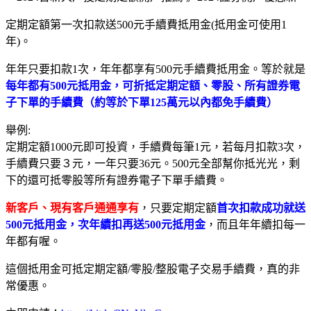
定期定額第一次扣款送500元手續費抵用金(抵用金可使用1
年)。
年年只要扣款1次，年年都享有500元手續費抵用金。等於就是
每年都有500元抵用金，可折抵定期定額、零股、所有證券電
子下單的手續費（約等於下單125萬元以內都免手續費）
舉例:
定期定額1000元即可投資，手續費每筆1元，若每月扣款3次，
手續費只要３元，一年只要36元。500元全部幫你抵光光，剩
下的還可抵零股等所有證券電子下單手續費。
新客戶、現有客戶通通享有
，只要定期定額
首次扣款成功就送
500元抵用金，次年續扣再送500元抵用金
，而且年年續扣每一
年都有喔。
這個抵用金可抵定期定額/零股/整股電子交易手續費，真的非
常優惠。