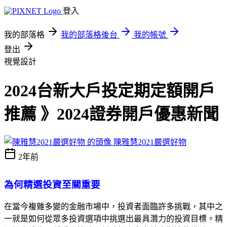
登入
我的部落格
我的部落格後台
我的帳號
登出
視覺設計
2024台新大戶投定期定額開戶
推薦 》2024證券開戶優惠新聞
陳雅慧2021嚴選好物
2年前
為何精選投資至關重要
在當今複雜多變的金融市場中，投資者面臨許多挑戰，其中之
一就是如何從眾多投資選項中挑選出最具潛力的投資目標。精