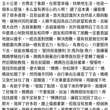
五十公里，也帶走了象群，在那里幸福、快樂地生活。他是一
個多么堅強，多么富有責任心的人啊！ 讀了這本書，讓我懂
得了很多道理，且受益匪淺。首先我認識到大自然是人類與動
物、植物共同的家園，人類不能因為自己的欲望和貪念，去破
壞大自然，去殺害動物，去損害植物。另外我還明白了在生活
中要真心地對待朋友和同學，朋友和同學有了困難一定要真誠
地施以援手，一起去面對困難，解決困難。還有就是做任何事
情都要向弗法納一樣有意志力，有恒心，有責任心，只要堅持
下去，就能收獲成功。 堅持就是勝利 文/馬玙珈 周六，我纏著
媽媽學騎自行車。媽媽先騎著自行車帶我在院子里轉了幾圈，
然后開始教我。 我在前面騎，媽媽在后面扶著車。慢慢地，
我找到些感覺，便大聲說：“媽媽，你松開手，我試試！” 媽
媽就松開了手，然而幾乎同時，自行車向左邊歪了下去。媽媽
又急忙扶住了我，提醒道：“下次車要歪的時候，用腳撐下地
面，有助于平衡。”我點了點頭。 在接下來的學習中，我連摔
了好幾次。媽媽說：“不要氣餒，加油！媽媽相信你能行！再
找找感覺，說不定就會了！”媽媽的話，讓我又找回了信心。
那天，我摔了好多跤，腿上傷痕累累，但我沒有放棄。經過無
數次練習，我終于會騎自行車了。我興奮得忘了腿上的傷，也