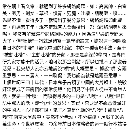
常在網上看文章，就遇到了許多網絡詞匯，如：高富帥、白富
美、宅男、剩女、草根、憤青、劈腿、吐槽、萌萌噠、噴……
先是不懂，看得多了，就猜出了幾分意思。網絡詞匯如此豐
富，再過若干年，說不定就有人會編撰出一部《網絡詞典》來
呢。 我沒有解釋這些網絡詞匯的能力，因為這里邊的學問太
大了，僅“吐槽”一詞就足夠寫一篇學術論文，據說這一詞匯源
自日本的“才漫”（類似中國的相聲）中的一種表現手法。至于
“被動吐槽”、“主動吐槽”的分類，那更是高深的學問，是專門
研究家才能干的活兒，咱可沒那金剛鉆，所以也攬不了那瓷器
活兒。我只想人云亦云地說說“噴”的大概意思。 據說“噴”有兩
重意思，一曰罵人，一曰聊侃。我也認為就是這兩重意思。
上個世紀三四十年代，日本鬼子占領了中國的大片領土，燒殺
奸淫就成了惡魔們的家常便飯。他們見了中國人從來不會說人
話，就是一個“噴”，而噴得最多的一句是“八嘎”。“八嘎”是日
語中罵人的話，即“混蛋”的意思。其實，只要是不愿意做漢奸
的中國人，心里都在說，鬼子才真是他媽的“八嘎”！那群“八
嘎”在南京大屠殺中，竟然不分老幼，不分婦孺，屠戮了30余
萬生命，令世界震驚！70余年前日本侵略者的這一獸行本該得