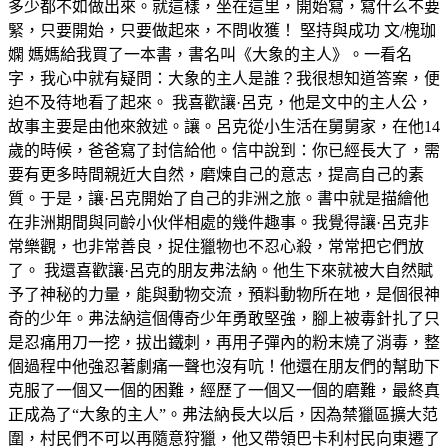
多少都不如做出來。就這樣，坐在這里，開始寫，寫什么不要
緊，只要開始，只要做起來，不問收獲！ 堅持與成功 文/槐珈
嫻 媽媽給我買了一本書，書名叫《大象的主人》。一看名
字，我心中就有疑問：大象的主人是誰？我很想知道答案，便
迫不及待地看了起來。 我喜歡讓·呂克，他是文中的主人公，
故事主要是由他來敘述。讓。呂克從小生活在舅舅家，在他14
歲的時候，爸爸寫了封信給他。信中說到：你已經長大了，需
要有更多時間親近大自然，磨煉自己的意志，提高自己的素
質。于是，讓·呂克開始了自己的非洲之旅。書中就是描繪他
在非洲期間與同齡小伙伴相處的幾件趣事。我覺得讓·呂克非
常樂觀，也非常善良，捉住獵物也不忍心殺，常常把它們放
了。 我還喜歡讓·呂克的朋友弗法納。他生下來就被大自然賦
予了神秘的力量，能與動物交流，預料動物所在地，是個很神
奇的少年。弗法納這個傳奇少年勇敢堅強，腳上被毒針扎了只
是忍痛用刀一挖，拔出鐵刺，再用子彈內的粉末燒了消毒，整
個過程中他強忍著劇痛一聲也沒有吭！他還在朋友們的幫助下
克服了一個又一個的困難，經歷了一個又一個的磨難，最終真
正成為了“大象的主人”。弗法納長大以后，因為禁獵區擴大范
圍，村民們不可以再隨意狩獵，他又帶領巴卡利村民向東遷了