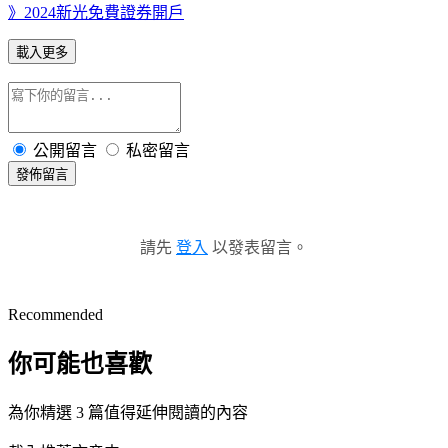
》2024新光免費證券開戶
載入更多
公開留言
私密留言
發佈留言
請先
登入
以發表留言。
Recommended
你可能也喜歡
為你精選 3 篇值得延伸閱讀的內容