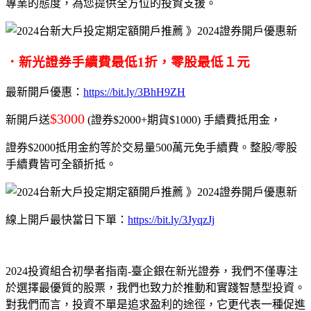
專業的態度，為您提供全方位的投資支援。
．
新光證券手續費最低1折，零股最低１元
最新開戶優惠：
https://bit.ly/3BhH9ZH
$3000
新開戶送
(證券$2000+期貨$1000) 手續費抵用金，
證券$2000抵用金約等於交易量500萬元免手續費。整股/零股
手續費皆可全額折抵。
線上開戶最快當日下單：
https://bit.ly/3JyqzJj
2024投資組合初學者指南-臺企銀在新光證券，我們不僅專注
於選擇最優質的股票，我們也致力於推動和實踐智慧型投資。
對我們而言，投資不單是追求盈利的途徑，它更代表一種促進