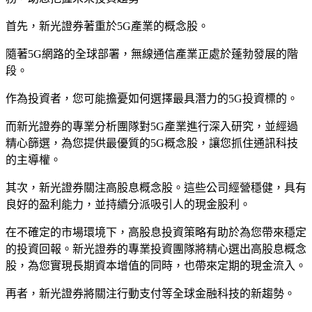
首先，新光證券著重於5G產業的概念股。
隨著5G網路的全球部署，無線通信產業正處於蓬勃發展的階
段。
作為投資者，您可能擔憂如何選擇最具潛力的5G投資標的。
而新光證券的專業分析團隊對5G產業進行深入研究，並經過
精心篩選，為您提供最優質的5G概念股，讓您抓住通訊科技
的主導權。
其次，新光證券關注高股息概念股。這些公司經營穩健，具有
良好的盈利能力，並持續分派吸引人的現金股利。
在不確定的市場環境下，高股息投資策略有助於為您帶來穩定
的投資回報。新光證券的專業投資團隊將精心選出高股息概念
股，為您實現長期資本增值的同時，也帶來定期的現金流入。
再者，新光證券將關注行動支付等全球金融科技的新趨勢。