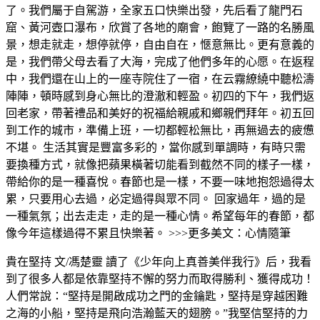
了。我們屬于自駕游，全家五口快樂出發，先后看了龍門石
窟、黃河壺口瀑布，欣賞了各地的廟會，飽覽了一路的名勝風
景，想走就走，想停就停，自由自在，愜意無比。更有意義的
是，我們帶父母去看了大海，完成了他們多年的心愿。在返程
中，我們還在山上的一座寺院住了一宿，在云霧繚繞中聽松濤
陣陣，頓時感到身心無比的澄澈和輕盈。初四的下午，我們返
回老家，帶著禮品和美好的祝福給親戚和鄉親們拜年。初五回
到工作的城市，準備上班，一切都輕松無比，再無過去的疲憊
不堪。 生活其實是豐富多彩的，當你感到單調時，有時只需
要換種方式，就像把蘋果橫著切能看到截然不同的樣子一樣，
帶給你的是一種喜悅。春節也是一樣，不要一味地抱怨過得太
累，只要用心去過，必定過得與眾不同。 回家過年，過的是
一種氣氛；出去走走，走的是一種心情。希望每年的春節，都
像今年這樣過得不累且快樂著。 >>>更多美文：心情隨筆
貴在堅持 文/馮楚靈 讀了《少年向上真善美伴我行》后，我看
到了很多人都是依靠堅持不懈的努力而取得勝利、獲得成功！
人們常說：“堅持是開啟成功之門的金鑰匙，堅持是穿越困難
之海的小船，堅持是飛向浩瀚藍天的翅膀。”我堅信堅持的力