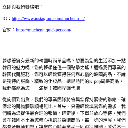
立即與我們聯絡吧：
IG：
https://www.instagram.com/muchenn__/
官網：
https://muchenn.quickper.com/
夢想著擁有最新的韓國時尚單品嗎？想要為您的生活添加一點
韓風的魅力嗎？您的夢想僅僅一個點擊之遙！通過我們專業的
韓國代購服務，您可以輕鬆獲得任何您心儀的韓國商品，不論
是獨特的服飾、精致的化妝品，還是熱門的K-pop周邊商品，
我們都能為您一一滿足！韓國配飾代購
從詢價到出貨，我們的專業團隊將會與您保持緊密的聯絡，確
保您的購物體驗順暢無比。首先，只需輕鬆填寫您的需求，我
們將為您提供最合理的報價。確定後，下單並放心等待，我們
會在韓國本土為您精心挑選並採購商品。每一步的進展，我們
都會及時通知您，讓您的心隨著商品一同飛往韓國，感受不一