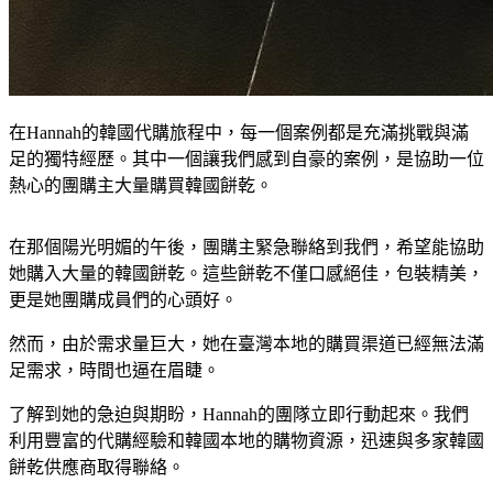
在Hannah的韓國代購旅程中，每一個案例都是充滿挑戰與滿
足的獨特經歷。其中一個讓我們感到自豪的案例，是協助一位
熱心的團購主大量購買韓國餅乾。
在那個陽光明媚的午後，團購主緊急聯絡到我們，希望能協助
她購入大量的韓國餅乾。這些餅乾不僅口感絕佳，包裝精美，
更是她團購成員們的心頭好。
然而，由於需求量巨大，她在臺灣本地的購買渠道已經無法滿
足需求，時間也逼在眉睫。
了解到她的急迫與期盼，Hannah的團隊立即行動起來。我們
利用豐富的代購經驗和韓國本地的購物資源，迅速與多家韓國
餅乾供應商取得聯絡。