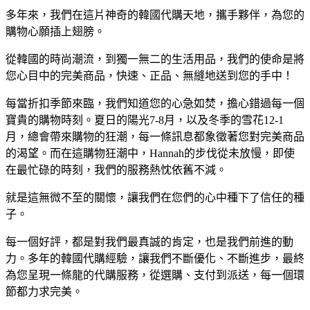
多年來，我們在這片神奇的韓國代購天地，攜手夥伴，為您的
購物心願插上翅膀。
從韓國的時尚潮流，到獨一無二的生活用品，我們的使命是將
您心目中的完美商品，快速、正品、無縫地送到您的手中！
每當折扣季節來臨，我們知道您的心急如焚，擔心錯過每一個
寶貴的購物時刻。夏日的陽光7-8月，以及冬季的雪花12-1
月，總會帶來購物的狂潮，每一條訊息都象徵著您對完美商品
的渴望。而在這購物狂潮中，Hannah的步伐從未放慢，即使
在最忙碌的時刻，我們的服務熱忱依舊不減。
就是這無微不至的關懷，讓我們在您們的心中種下了信任的種
子。
每一個好評，都是對我們最真誠的肯定，也是我們前進的動
力。多年的韓國代購經驗，讓我們不斷優化、不斷進步，最終
為您呈現一條龍的代購服務，從選購、支付到派送，每一個環
節都力求完美。