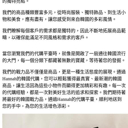
的獨特亮點。
我們的商品種類豐富多元，從時尚服裝、獨特飾品、到生活小
物和美食，應有盡有，讓您感受到來自韓國的多彩風情。
我們瞭解每個客戶的需求都是獨特的，因此不斷地拓展商品範
疇，以確保能滿足不同風格和需求的客戶。
當您瀏覽我們的代購平臺時，就像是開啟了一扇通往韓國流行
的大門，每一個分類下都藏著無數的寶藏，等待著您的發掘。
我們的戰力品不僅僅是商品，更是一種生活態度的展現。通過
Hannah的韓國代購，您可以輕鬆獲得最真實、最新潮的韓國
商品，讓生活因為這些小物件而顯得更加精彩和有趣。每一次
的代購經驗，都是一次對美好生活的追求和探索。我們期待著
將最好的韓國戰力品，通過Hannah的代購平臺，順利地送到
您的手中，為您的生活增色添彩。