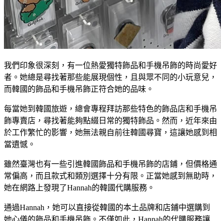
我們印象很深刻，有一位熱愛獨特飾品和手機吊飾的時尚愛好
者。她總是尋找著那些能展現個性，且與眾不同的小玩意兒，
而韓國的飾品和手機吊飾正符合她的品味。
每當她到韓國旅遊，總會專程拜訪那些特色的飾品店和手機吊
飾專賣店，尋找著能夠點綴日常的獨特飾品。然而，近年來由
於工作繁忙的影響，她無法親自前往韓國尋寶，這讓她感到相
當遺憾。
雖然臺灣也有一些引進韓國飾品和手機吊飾的店鋪，但價格通
常偏高，而且款式和類別選擇十分有限。正當她感到無助時，
她在網路上發現了Hannah的韓國代購服務。
通過Hannah，她可以直接從韓國的本土品牌和店鋪中選購到
她心儀的飾品和手機吊飾。不僅如此，Hannah的代購服務讓