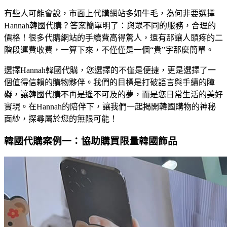
有些人可能會說，市面上代購網站多如牛毛，為何非要選擇
Hannah韓國代購？答案簡單明了：與眾不同的服務，合理的
價格！很多代購網站的手續費高得驚人，還有那讓人頭疼的二
階段運費收費，一算下來，不僅僅是一個“貴”字那麼簡單。
選擇Hannah韓國代購，您選擇的不僅是便捷，更是選擇了一
個值得信賴的購物夥伴。我們的目標是打破語言與手續的障
礙，讓韓國代購不再是遙不可及的夢，而是您日常生活的美好
實現。在Hannah的陪伴下，讓我們一起揭開韓國購物的神秘
面紗，探尋屬於您的無限可能！
韓國代購案例一：協助購買限量韓國飾品