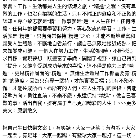
學習、工作、生活都是人生的修煉之旅，“精進”之程。沒有卑
微的工作，也沒有糟糕的生活，只有不端正的態度和不正確的
認知。專心致志就是“精”，做事就是“進”。人生在世，任何時
段、任何年齡都需要學習和努力，專心致志的學習、工作、生
活就是“精進”，只有時常保持“精進”之心，才能不斷地豐富和
感受人生體驗，不斷地自省前行，讓自己無限地接近成熟，把
未知變成可能。 一個人在努力工作、生活的同時，不斷地追
求目標，實現夢想，既豐富了學識，開闊了視野，讓自己得到
了提升，又能享受到成功帶來的喜悅，這不僅是能力上的“精
進”，更是精神層面的“精進”。 無論生活還是工作都需要有“精
進”的態度，因為只有專一堅持，才能實現目標；只有不殆不
懈，才能達成所愿。愿所有的人們，在人生不同的階段，皆能
認準方向，勇往直前，不棄不餒，永遠保持“精進”，做自己喜
歡的事，活出自我，擁有屬于自己更加精彩的人生！ >>>更多
美文：原創散文
祝自己生日快樂文案 1、有笑話，大家一起笑；有游戲，大家
一起樂；有足球，大家一起踢，有籃球大家一起打。這一切，