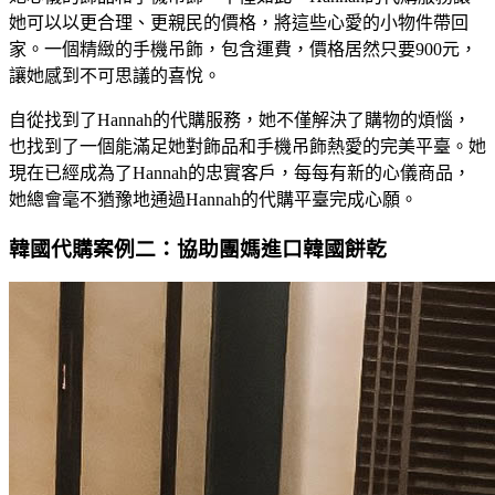
她可以以更合理、更親民的價格，將這些心愛的小物件帶回
家。一個精緻的手機吊飾，包含運費，價格居然只要900元，
讓她感到不可思議的喜悅。
自從找到了Hannah的代購服務，她不僅解決了購物的煩惱，
也找到了一個能滿足她對飾品和手機吊飾熱愛的完美平臺。她
現在已經成為了Hannah的忠實客戶，每每有新的心儀商品，
她總會毫不猶豫地通過Hannah的代購平臺完成心願。
韓國代購案例二：協助團媽進口韓國餅乾