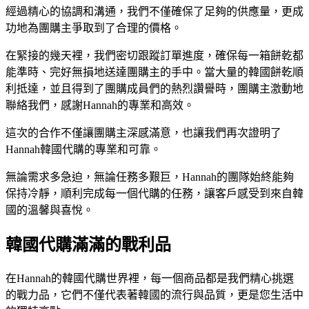
經過精心的協調和溝通，我們不僅確保了足夠的供應量，更成
功地為團購主爭取到了合理的價格。
在緊接的幾天裡，我們密切跟蹤訂單進度，確保每一箱餅乾都
能準時、完好無損地送達團購主的手中。當大量的韓國餅乾順
利抵達，並且得到了團購成員們的熱烈讚譽時，團購主激動地
聯絡我們，感謝Hannah的專業和高效。
這次的合作不僅讓團購主深感滿意，也讓我們再次證明了
Hannah韓國代購的專業和可靠。
無論需求多急迫，無論任務多艱巨，Hannah的團隊始終能夠
保持冷靜，順利完成每一個代購的任務，讓客戶感受到來自韓
國的溫馨與喜悅。
韓國代購滿滿的戰利品
在Hannah的韓國代購世界裡，每一個商品都是我們精心挑選
的戰力品，它們不僅代表著韓國的流行與品質，更是您生活中